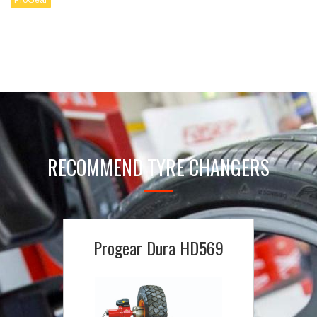
ProGear
RECOMMEND TYRE CHANGERS
Progear Dura HD569