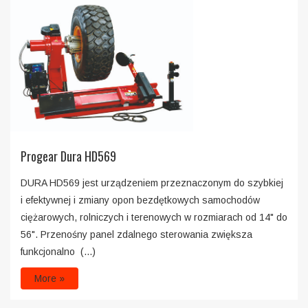
Progear Dura HD569
DURA HD569 jest urządzeniem przeznaczonym do szybkiej
i efektywnej i zmiany opon bezdętkowych samochodów
ciężarowych, rolniczych i terenowych w rozmiarach od 14" do
56". Przenośny panel zdalnego sterowania zwiększa
funkcjonalno (...)
More »