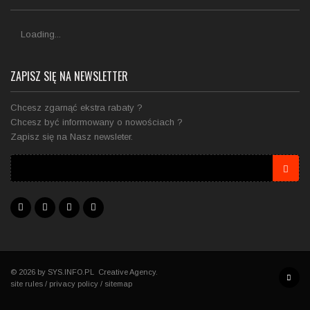
Loading...
ZAPISZ SIĘ NA NEWSLETTER
Chcesz zgarnąć ekstra rabaty ?
Chcesz być informowany o nowościach ?
Zapisz się na Nasz newsleter.
© 2026 by
SYS.INFO.PL
Creative Agency.
site rules
/
privacy policy
/
sitemap