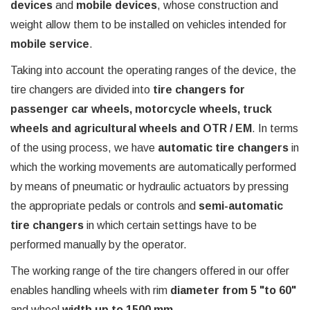
devices
and
mobile devices
, whose construction and
weight allow them to be installed on vehicles intended for
mobile service
.
Taking into account the operating ranges of the device, the
tire changers are divided into
tire changers for
passenger car wheels, motorcycle wheels, truck
wheels and agricultural wheels and OTR / EM
. In terms
of the using process, we have
automatic tire changers
in
which the working movements are automatically performed
by means of pneumatic or hydraulic actuators by pressing
the appropriate pedals or controls and
semi-automatic
tire changers
in which certain settings have to be
performed manually by the operator.
The working range of the tire changers offered in our offer
enables handling wheels with rim
diameter from 5 "to 60"
and wheel
width up to 1500 mm
.