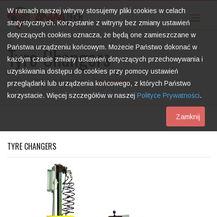
W ramach naszej witryny stosujemy pliki cookies w celach
Toggle
statystycznych. Korzystanie z witryny bez zmiany ustawień
dotyczących cookies oznacza, że będą one zamieszczane w
Tyre Changers
Państwa urządzeniu końcowym. Możecie Państwo dokonać w
każdym czasie zmiany ustawień dotyczących przechowywania i
uzyskiwania dostępu do cookies przy pomocy ustawień
Home
Workshop equipment
Tyre changers
przeglądarki lub urządzenia końcowego, z których Państwo
korzystacie. Więcej szczegółów w naszej
Polityce Prywatności
.
Zamknij
TYRE CHANGERS