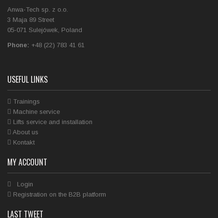
Anwa-Tech sp. z o.o.
3 Maja 89 Street
05-071 Sulejówek, Poland
Phone:
+48 (22) 783 41 61
USEFUL LINKS
Trainings
Machine service
Lifts service and installation
About us
Kontakt
MY ACCOUNT
Login
Registration on the B2B platform
LAST TWEET