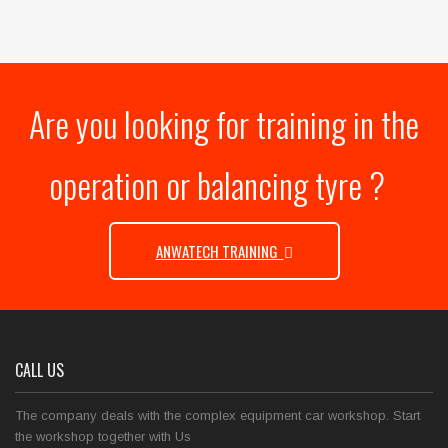
Are you looking for training in the
operation or balancing tyre ?
ANWATECH TRAINING
CALL US
The company deals with the complex equipment car workshop. Start
the workshop together with Us