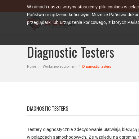
Language
W ramach naszej witryny stosujemy pliki cookies w cel
Państwa urządzeniu końcowym. Możecie Państwo dokona
przeglądarki lub urządzenia końcowego, z których Pańs
HOME
P
Diagnostic Testers
Home
Workshop equipment
Diagnostic testers
DIAGNOSTIC TESTERS
Testery diagnostycznie zdecydowanie ułatwiają bieżącą
w pojazdach samochodowych. Ze względu na ogromną ró