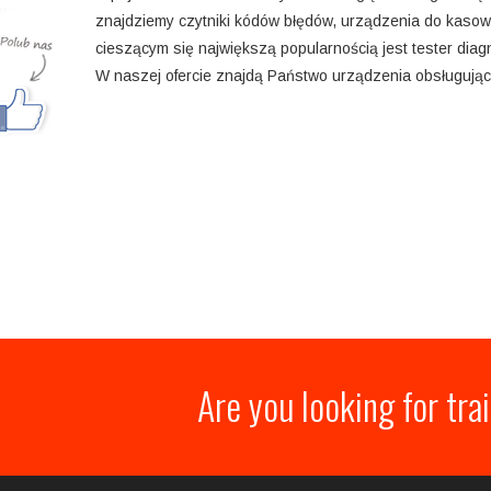
znajdziemy czytniki kódów błędów, urządzenia do kasowa
cieszącym się największą popularnością jest tester dia
W naszej ofercie znajdą Państwo urządzenia obsługujące
Are you looking for tra